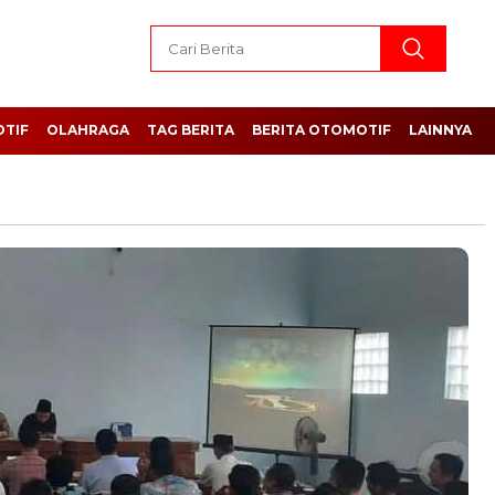
TIF
OLAHRAGA
TAG BERITA
BERITA OTOMOTIF
LAINNYA