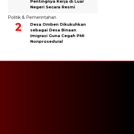
Pentingnya Kerja di Luar
Negeri Secara Resmi
Politik & Pemerintahan
Desa Omben Dikukuhkan
sebagai Desa Binaan
Imigrasi Guna Cegah PMI
Nonprosedural