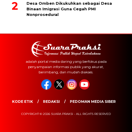
Desa Omben Dikukuhkan sebagai Desa
Binaan Imigrasi Guna Cegah PMI
Nonprosedural
adalah portal media daring yang berfokus pada
penyampaian informasi publik yang akurat,
berimbang, dan mudah diakses.
KODE ETIK
REDAKSI
PEDOMAN MEDIA SIBER
COPYRIGHT © 2026 SUARA PRAKSI - ALL RIGHTS RESERVED