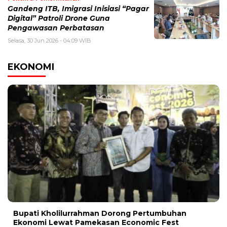
Gandeng ITB, Imigrasi Inisiasi “Pagar
Digital” Patroli Drone Guna
Pengawasan Perbatasan
Selasa, 30 Jun 2026 - 04:09 WIB
EKONOMI
Bupati Kholilurrahman Dorong Pertumbuhan
Ekonomi Lewat Pamekasan Economic Fest