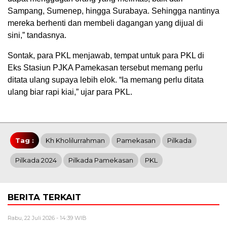
Sampang, Sumenep, hingga Surabaya. Sehingga nantinya
mereka berhenti dan membeli dagangan yang dijual di
sini,” tandasnya.
Sontak, para PKL menjawab, tempat untuk para PKL di
Eks Stasiun PJKA Pamekasan tersebut memang perlu
ditata ulang supaya lebih elok. “Ia memang perlu ditata
ulang biar rapi kiai,” ujar para PKL.
Tag :
Kh Kholilurrahman
Pamekasan
Pilkada
Pilkada 2024
Pilkada Pamekasan
PKL
BERITA TERKAIT
Rabu, 22 Juli 2026 - 14:39 WIB