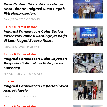
Desa Omben Dikukuhkan sebagai
Desa Binaan Imigrasi Guna Cegah
PMI Nonprosedural
Rabu, 22 Jul 2026 - 14:39 WIB
Politik & Pemerintahan
Imigrasi Pamekasan Gelar Dialog
Interaktif Edukasi Pentingnya Kerja
di Luar Negeri Secara Resmi
Rabu, 15 Jul 2026 - 14:23 WIB
Politik & Pemerintahan
Imigrasi Pamekasan Buka Layanan
Pasporia di Alun-Alun Kabupaten
Sumenep
Minggu, 5 Jul 2026 - 06:05 WIB
Hukum
Imigrasi Pamekasan Deportasi WNA
Asal Malaysia
Rabu, 1 Jul 2026 - 04:27 WIB
Politik & Pemerintahan