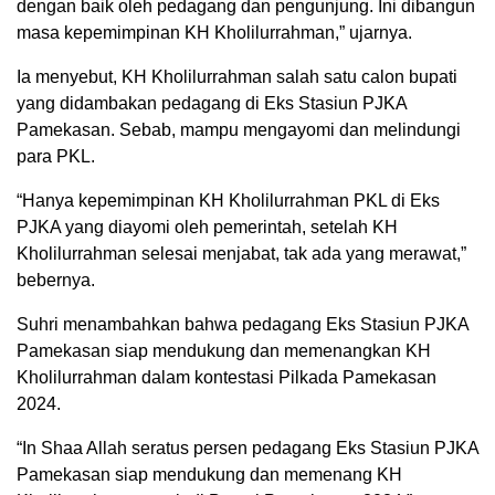
dengan baik oleh pedagang dan pengunjung. Ini dibangun
masa kepemimpinan KH Kholilurrahman,” ujarnya.
Ia menyebut, KH Kholilurrahman salah satu calon bupati
yang didambakan pedagang di Eks Stasiun PJKA
Pamekasan. Sebab, mampu mengayomi dan melindungi
para PKL.
“Hanya kepemimpinan KH Kholilurrahman PKL di Eks
PJKA yang diayomi oleh pemerintah, setelah KH
Kholilurrahman selesai menjabat, tak ada yang merawat,”
bebernya.
Suhri menambahkan bahwa pedagang Eks Stasiun PJKA
Pamekasan siap mendukung dan memenangkan KH
Kholilurrahman dalam kontestasi Pilkada Pamekasan
2024.
“In Shaa Allah seratus persen pedagang Eks Stasiun PJKA
Pamekasan siap mendukung dan memenang KH