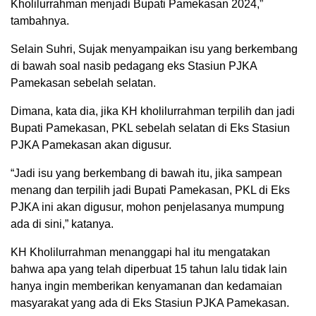
Kholilurrahman menjadi Bupati Pamekasan 2024,”
tambahnya.
Selain Suhri, Sujak menyampaikan isu yang berkembang
di bawah soal nasib pedagang eks Stasiun PJKA
Pamekasan sebelah selatan.
Dimana, kata dia, jika KH kholilurrahman terpilih dan jadi
Bupati Pamekasan, PKL sebelah selatan di Eks Stasiun
PJKA Pamekasan akan digusur.
“Jadi isu yang berkembang di bawah itu, jika sampean
menang dan terpilih jadi Bupati Pamekasan, PKL di Eks
PJKA ini akan digusur, mohon penjelasanya mumpung
ada di sini,” katanya.
KH Kholilurrahman menanggapi hal itu mengatakan
bahwa apa yang telah diperbuat 15 tahun lalu tidak lain
hanya ingin memberikan kenyamanan dan kedamaian
masyarakat yang ada di Eks Stasiun PJKA Pamekasan.