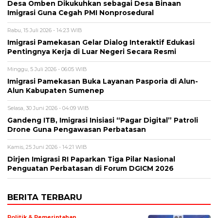
Desa Omben Dikukuhkan sebagai Desa Binaan
Imigrasi Guna Cegah PMI Nonprosedural
Rabu, 15 Juli 2026 - 14:23 WIB
Imigrasi Pamekasan Gelar Dialog Interaktif Edukasi
Pentingnya Kerja di Luar Negeri Secara Resmi
Minggu, 5 Juli 2026 - 06:05 WIB
Imigrasi Pamekasan Buka Layanan Pasporia di Alun-
Alun Kabupaten Sumenep
Selasa, 30 Juni 2026 - 04:09 WIB
Gandeng ITB, Imigrasi Inisiasi “Pagar Digital” Patroli
Drone Guna Pengawasan Perbatasan
Kamis, 25 Juni 2026 - 14:21 WIB
Dirjen Imigrasi RI Paparkan Tiga Pilar Nasional
Penguatan Perbatasan di Forum DGICM 2026
BERITA TERBARU
Politik & Pemerintahan