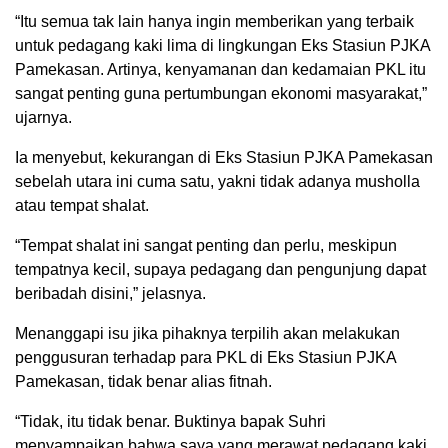
“Itu semua tak lain hanya ingin memberikan yang terbaik
untuk pedagang kaki lima di lingkungan Eks Stasiun PJKA
Pamekasan. Artinya, kenyamanan dan kedamaian PKL itu
sangat penting guna pertumbungan ekonomi masyarakat,”
ujarnya.
Ia menyebut, kekurangan di Eks Stasiun PJKA Pamekasan
sebelah utara ini cuma satu, yakni tidak adanya musholla
atau tempat shalat.
“Tempat shalat ini sangat penting dan perlu, meskipun
tempatnya kecil, supaya pedagang dan pengunjung dapat
beribadah disini,” jelasnya.
Menanggapi isu jika pihaknya terpilih akan melakukan
penggusuran terhadap para PKL di Eks Stasiun PJKA
Pamekasan, tidak benar alias fitnah.
“Tidak, itu tidak benar. Buktinya bapak Suhri
menyampaikan bahwa saya yang merawat pedagang kaki