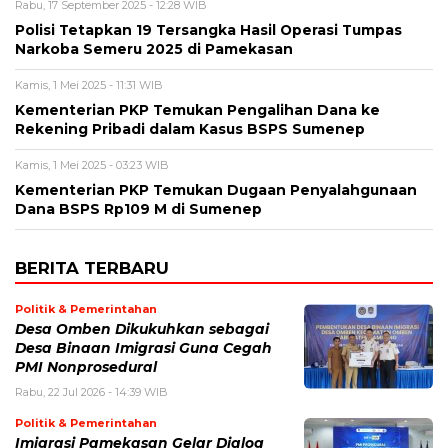
Rabu, 17 September 2025 - 12:28 WIB
Polisi Tetapkan 19 Tersangka Hasil Operasi Tumpas
Narkoba Semeru 2025 di Pamekasan
Kamis, 1 Mei 2025 - 11:31 WIB
Kementerian PKP Temukan Pengalihan Dana ke
Rekening Pribadi dalam Kasus BSPS Sumenep
Kamis, 1 Mei 2025 - 03:23 WIB
Kementerian PKP Temukan Dugaan Penyalahgunaan
Dana BSPS Rp109 M di Sumenep
BERITA TERBARU
Politik & Pemerintahan
Desa Omben Dikukuhkan sebagai
Desa Binaan Imigrasi Guna Cegah
PMI Nonprosedural
Rabu, 22 Jul 2026 - 14:39 WIB
Politik & Pemerintahan
Imigrasi Pamekasan Gelar Dialog