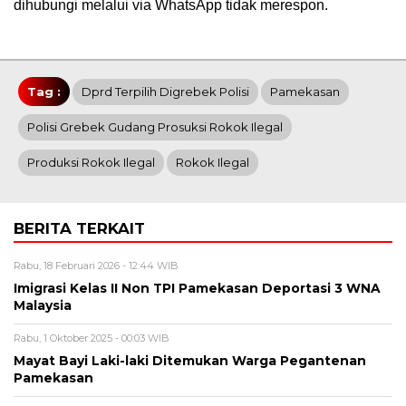
dihubungi melalui via WhatsApp tidak merespon.
Tag :
Dprd Terpilih Digrebek Polisi
Pamekasan
Polisi Grebek Gudang Prosuksi Rokok Ilegal
Produksi Rokok Ilegal
Rokok Ilegal
BERITA TERKAIT
Rabu, 18 Februari 2026 - 12:44 WIB
Imigrasi Kelas II Non TPI Pamekasan Deportasi 3 WNA
Malaysia
Rabu, 1 Oktober 2025 - 00:03 WIB
Mayat Bayi Laki-laki Ditemukan Warga Pegantenan
Pamekasan