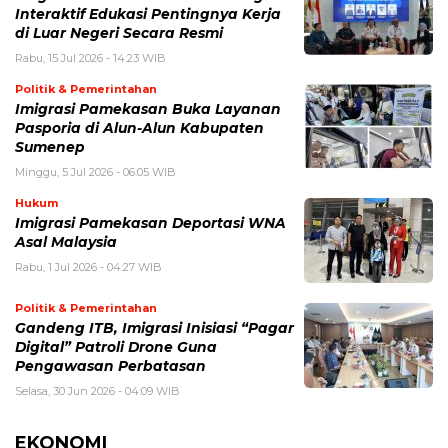
Interaktif Edukasi Pentingnya Kerja
di Luar Negeri Secara Resmi
Rabu, 15 Jul 2026 - 14:23 WIB
Politik & Pemerintahan
Imigrasi Pamekasan Buka Layanan
Pasporia di Alun-Alun Kabupaten
Sumenep
Minggu, 5 Jul 2026 - 06:05 WIB
Hukum
Imigrasi Pamekasan Deportasi WNA
Asal Malaysia
Rabu, 1 Jul 2026 - 04:27 WIB
Politik & Pemerintahan
Gandeng ITB, Imigrasi Inisiasi “Pagar
Digital” Patroli Drone Guna
Pengawasan Perbatasan
Selasa, 30 Jun 2026 - 04:09 WIB
EKONOMI