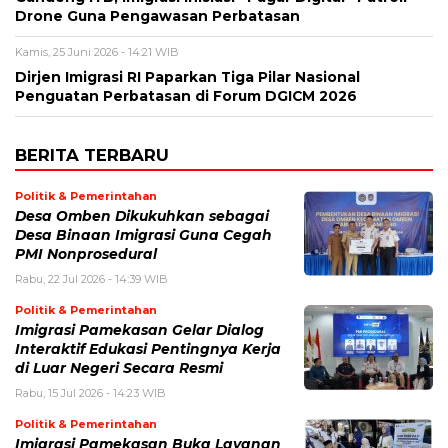
Drone Guna Pengawasan Perbatasan
Kamis, 25 Juni 2026 - 14:21 WIB
Dirjen Imigrasi RI Paparkan Tiga Pilar Nasional
Penguatan Perbatasan di Forum DGICM 2026
BERITA TERBARU
Politik & Pemerintahan
Desa Omben Dikukuhkan sebagai
Desa Binaan Imigrasi Guna Cegah
PMI Nonprosedural
Rabu, 22 Jul 2026 - 14:39 WIB
Politik & Pemerintahan
Imigrasi Pamekasan Gelar Dialog
Interaktif Edukasi Pentingnya Kerja
di Luar Negeri Secara Resmi
Rabu, 15 Jul 2026 - 14:23 WIB
Politik & Pemerintahan
Imigrasi Pamekasan Buka Layanan