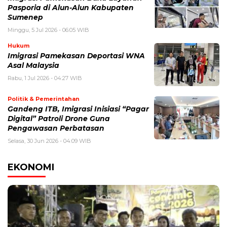
Pasporia di Alun-Alun Kabupaten
Sumenep
Minggu, 5 Jul 2026 - 06:05 WIB
Hukum
Imigrasi Pamekasan Deportasi WNA
Asal Malaysia
Rabu, 1 Jul 2026 - 04:27 WIB
Politik & Pemerintahan
Gandeng ITB, Imigrasi Inisiasi “Pagar
Digital” Patroli Drone Guna
Pengawasan Perbatasan
Selasa, 30 Jun 2026 - 04:09 WIB
EKONOMI