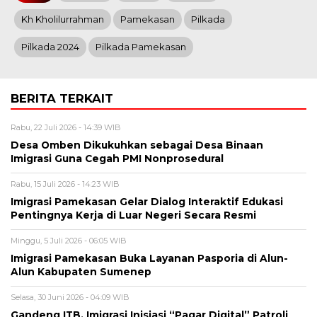
Kh Kholilurrahman
Pamekasan
Pilkada
Pilkada 2024
Pilkada Pamekasan
BERITA TERKAIT
Rabu, 22 Juli 2026 - 14:39 WIB
Desa Omben Dikukuhkan sebagai Desa Binaan
Imigrasi Guna Cegah PMI Nonprosedural
Rabu, 15 Juli 2026 - 14:23 WIB
Imigrasi Pamekasan Gelar Dialog Interaktif Edukasi
Pentingnya Kerja di Luar Negeri Secara Resmi
Minggu, 5 Juli 2026 - 06:05 WIB
Imigrasi Pamekasan Buka Layanan Pasporia di Alun-
Alun Kabupaten Sumenep
Selasa, 30 Juni 2026 - 04:09 WIB
Gandeng ITB, Imigrasi Inisiasi “Pagar Digital” Patroli