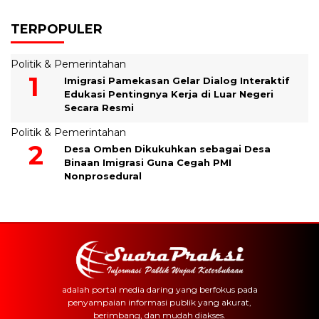
TERPOPULER
Politik & Pemerintahan
Imigrasi Pamekasan Gelar Dialog Interaktif
Edukasi Pentingnya Kerja di Luar Negeri
Secara Resmi
Politik & Pemerintahan
Desa Omben Dikukuhkan sebagai Desa
Binaan Imigrasi Guna Cegah PMI
Nonprosedural
adalah portal media daring yang berfokus pada
penyampaian informasi publik yang akurat,
berimbang, dan mudah diakses.