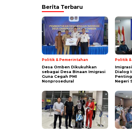
Berita Terbaru
Politik & Pemerintahan
Politik 
Desa Omben Dikukuhkan
Imigras
sebagai Desa Binaan Imigrasi
Dialog 
Guna Cegah PMI
Penting
Nonprosedural
Negeri 