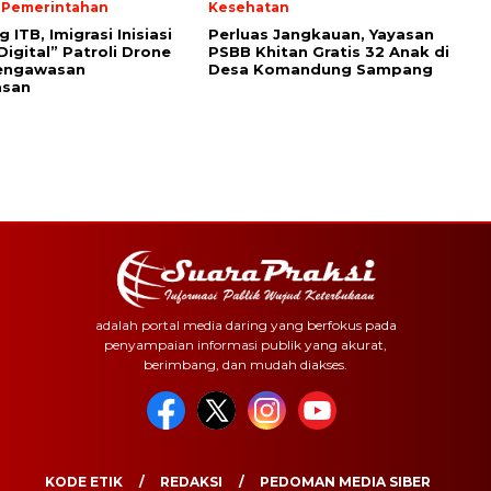
& Pemerintahan
Kesehatan
ITB, Imigrasi Inisiasi
Perluas Jangkauan, Yayasan
Digital” Patroli Drone
PSBB Khitan Gratis 32 Anak di
engawasan
Desa Komandung Sampang
asan
adalah portal media daring yang berfokus pada
penyampaian informasi publik yang akurat,
berimbang, dan mudah diakses.
KODE ETIK
REDAKSI
PEDOMAN MEDIA SIBER