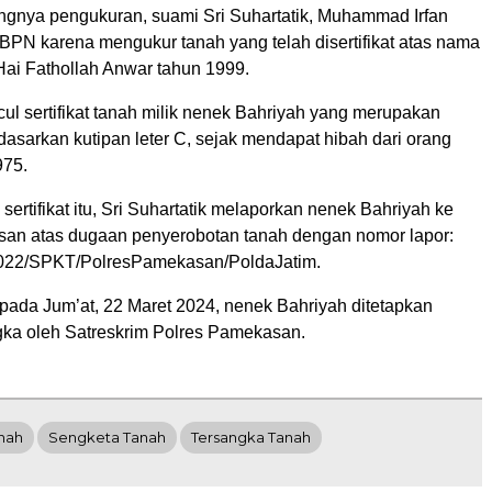
ngnya pengukuran, suami Sri Suhartatik, Muhammad Irfan
BPN karena mengukur tanah yang telah disertifikat atas nama
Hai Fathollah Anwar tahun 1999.
l sertifikat tanah milik nenek Bahriyah yang merupakan
dasarkan kutipan leter C, sejak mendapat hibah dari orang
975.
sertifikat itu, Sri Suhartatik melaporkan nenek Bahriyah ke
an atas dugaan penyerobotan tanah dengan nomor lapor:
2022/SPKT/PolresPamekasan/PoldaJatim.
 pada Jum’at, 22 Maret 2024, nenek Bahriyah ditetapkan
gka oleh Satreskrim Polres Pamekasan.
nah
Sengketa Tanah
Tersangka Tanah