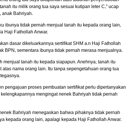
tanah itu milik orang tua saya sesuai kutipan leter C,” ucap
 anak Bahriyah.
 ibunya tidak pernah menjual tanah itu kepada orang lain,
a Haji Fathollah Anwar.
an dasar dikeluarkannya sertifikat SHM a.n Haji Fathollah
ak BPN, sementara ibunya tidak pernah merasa menjualnya.
ah menjual tanah itu kepada siapapun. Anehnya, tanah itu
ikat atas nama orang lain. Itu tanpa sepengetahuan orang tua
” tegasnya.
en pengajuan proses pembuatan sertifikat perlu dipertanyakan
kelengkapannya mengingat nenek Bahriyah tidak pernah
 nenek Bahriyah menegaskan bahwa pihaknya tidak pernah
ya kepada orang lain, apalagi kepada Haji Fathollah Anwar.