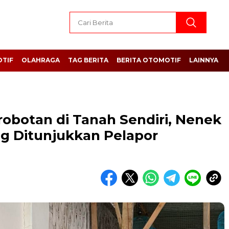
TIF
OLAHRAGA
TAG BERITA
BERITA OTOMOTIF
LAINNYA
obotan di Tanah Sendiri, Nenek
ng Ditunjukkan Pelapor