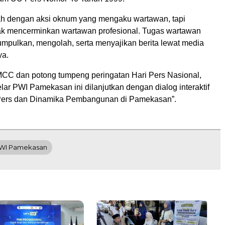
ah dengan aksi oknum yang mengaku wartawan, tapi
dak mencerminkan wartawan profesional. Tugas wartawan
mpulkan, mengolah, serta menyajikan berita lewat media
ya.
MCC dan potong tumpeng peringatan Hari Pers Nasional,
lar PWI Pamekasan ini dilanjutkan dengan dialog interaktif
Pers dan Dinamika Pembangunan di Pamekasan”.
WI Pamekasan