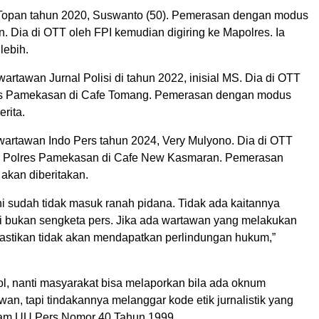
Topan tahun 2020, Suswanto (50). Pemerasan dengan modus
n. Dia di OTT oleh FPI kemudian digiring ke Mapolres. Ia
lebih.
rtawan Jurnal Polisi di tahun 2022, inisial MS. Dia di OTT
res Pamekasan di Cafe Tomang. Pemerasan dengan modus
rita.
wartawan Indo Pers tahun 2024, Very Mulyono. Dia di OTT
im Polres Pamekasan di Cafe New Kasmaran. Pemerasan
akan diberitakan.
ni sudah tidak masuk ranah pidana. Tidak ada kaitannya
ni bukan sengketa pers. Jika ada wartawan yang melakukan
astikan tidak akan mendapatkan perlindungan hukum,”
ol, nanti masyarakat bisa melaporkan bila ada oknum
n, tapi tindakannya melanggar kode etik jurnalistik yang
lam UU Pers Nomor 40 Tahun 1999.