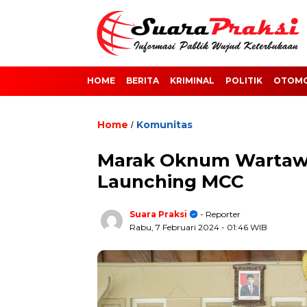
HOME
BERITA
KRIMINAL
POLITIK
OTOMO
Home
Komunitas
/
Marak Oknum Wartaw
Launching MCC
Suara Praksi
- Reporter
Rabu, 7 Februari 2024
- 01:46 WIB