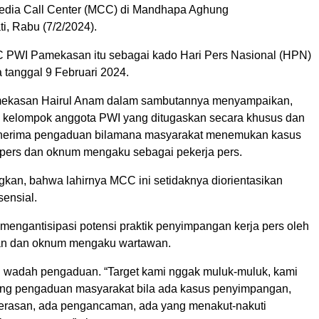
edia Call Center (MCC) di Mandhapa Aghung
, Rabu (7/2/2024).
 PWI Pamekasan itu sebagai kado Hari Pers Nasional (HPN)
 tanggal 9 Februari 2024.
ekasan Hairul Anam dalam sambutannya menyampaikan,
 kelompok anggota PWI yang ditugaskan secara khusus dan
menerima pengaduan bilamana masyarakat menemukan kasus
ers dan oknum mengaku sebagai pekerja pers.
an, bahwa lahirnya MCC ini setidaknya diorientasikan
sensial.
mengantisipasi potensi praktik penyimpangan kerja pers oleh
n dan oknum mengaku wartawan.
 wadah pengaduan. “Target kami nggak muluk-muluk, kami
ng pengaduan masyarakat bila ada kasus penyimpangan,
erasan, ada pengancaman, ada yang menakut-nakuti