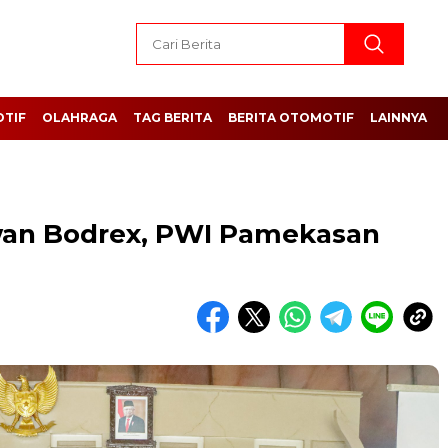
TIF
OLAHRAGA
TAG BERITA
BERITA OTOMOTIF
LAINNYA
an Bodrex, PWI Pamekasan