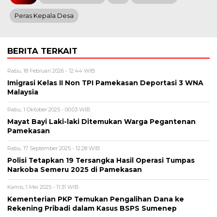
Peras Kepala Desa
BERITA TERKAIT
Rabu, 18 Februari 2026 - 12:44 WIB
Imigrasi Kelas II Non TPI Pamekasan Deportasi 3 WNA
Malaysia
Rabu, 1 Oktober 2025 - 00:03 WIB
Mayat Bayi Laki-laki Ditemukan Warga Pegantenan
Pamekasan
Rabu, 17 September 2025 - 12:28 WIB
Polisi Tetapkan 19 Tersangka Hasil Operasi Tumpas
Narkoba Semeru 2025 di Pamekasan
Kamis, 1 Mei 2025 - 11:31 WIB
Kementerian PKP Temukan Pengalihan Dana ke
Rekening Pribadi dalam Kasus BSPS Sumenep