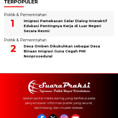
TERPOPULER
Politik & Pemerintahan
Imigrasi Pamekasan Gelar Dialog Interaktif
Edukasi Pentingnya Kerja di Luar Negeri
Secara Resmi
Politik & Pemerintahan
Desa Omben Dikukuhkan sebagai Desa
Binaan Imigrasi Guna Cegah PMI
Nonprosedural
adalah portal media daring yang berfokus pada
penyampaian informasi publik yang akurat,
berimbang, dan mudah diakses.