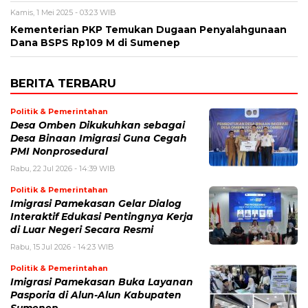
Kamis, 1 Mei 2025 - 03:23 WIB
Kementerian PKP Temukan Dugaan Penyalahgunaan
Dana BSPS Rp109 M di Sumenep
BERITA TERBARU
Politik & Pemerintahan
Desa Omben Dikukuhkan sebagai
Desa Binaan Imigrasi Guna Cegah
PMI Nonprosedural
Rabu, 22 Jul 2026 - 14:39 WIB
Politik & Pemerintahan
Imigrasi Pamekasan Gelar Dialog
Interaktif Edukasi Pentingnya Kerja
di Luar Negeri Secara Resmi
Rabu, 15 Jul 2026 - 14:23 WIB
Politik & Pemerintahan
Imigrasi Pamekasan Buka Layanan
Pasporia di Alun-Alun Kabupaten