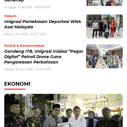
Sumenep
Minggu, 5 Jul 2026 - 06:05 WIB
Hukum
Imigrasi Pamekasan Deportasi WNA
Asal Malaysia
Rabu, 1 Jul 2026 - 04:27 WIB
Politik & Pemerintahan
Gandeng ITB, Imigrasi Inisiasi “Pagar
Digital” Patroli Drone Guna
Pengawasan Perbatasan
Selasa, 30 Jun 2026 - 04:09 WIB
EKONOMI