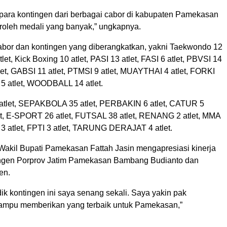
para kontingen dari berbagai cabor di kabupaten Pamekasan
leh medali yang banyak,” ungkapnya.
 cabor dan kontingen yang diberangkatkan, yakni Taekwondo 12
tlet, Kick Boxing 10 atlet, PASI 13 atlet, FASI 6 atlet, PBVSI 14
atlet, GABSI 11 atlet, PTMSI 9 atlet, MUAYTHAI 4 atlet, FORKI
 5 atlet, WOODBALL 14 atlet.
 atlet, SEPAKBOLA 35 atlet, PERBAKIN 6 atlet, CATUR 5
tlet, E-SPORT 26 atlet, FUTSAL 38 atlet, RENANG 2 atlet, MMA
3 atlet, FPTI 3 atlet, TARUNG DERAJAT 4 atlet.
 Wakil Bupati Pamekasan Fattah Jasin mengapresiasi kinerja
ngen Porprov Jatim Pamekasan Bambang Budianto dan
en.
dik kontingen ini saya senang sekali. Saya yakin pak
ampu memberikan yang terbaik untuk Pamekasan,”