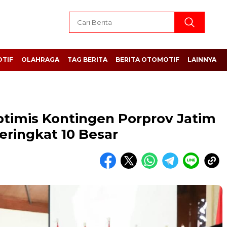
TIF
OLAHRAGA
TAG BERITA
BERITA OTOMOTIF
LAINNYA
imis Kontingen Porprov Jatim
eringkat 10 Besar