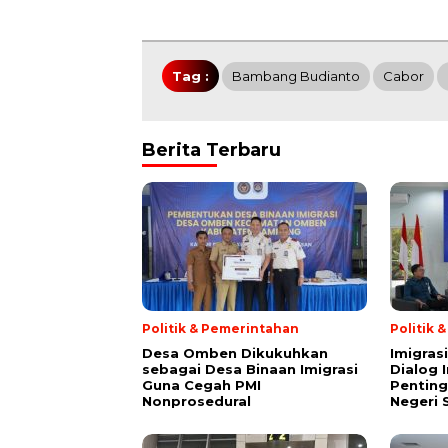
Tag :
Bambang Budianto
Cabor
Berita Terbaru
Politik & Pemerintahan
Politik 
Desa Omben Dikukuhkan
Imigras
sebagai Desa Binaan Imigrasi
Dialog 
Guna Cegah PMI
Penting
Nonprosedural
Negeri 