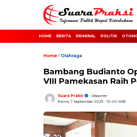
HOME
BERITA
KRIMINAL
POLITIK
OTOMO
Home
Olahraga
/
Bambang Budianto Opt
VIII Pamekasan Raih P
Suara Praksi
- Reporter
Kamis, 7 September 2023
- 10:00 WIB