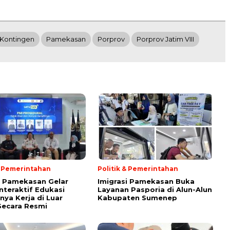
Kontingen
Pamekasan
Porprov
Porprov Jatim VIII
& Pemerintahan
Politik & Pemerintahan
i Pamekasan Gelar
Imigrasi Pamekasan Buka
Interaktif Edukasi
Layanan Pasporia di Alun-Alun
nya Kerja di Luar
Kabupaten Sumenep
Secara Resmi