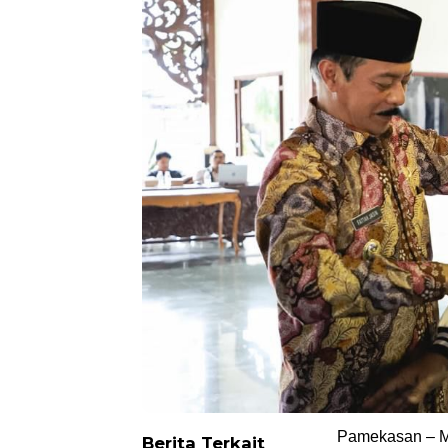
Pamekasan – M
Berita Terkait