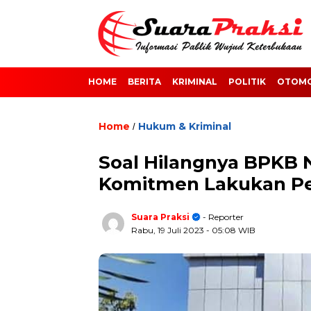
HOME
BERITA
KRIMINAL
POLITIK
OTOMO
Home
Hukum & Kriminal
/
Soal Hilangnya BPKB 
Komitmen Lakukan Pe
Suara Praksi
- Reporter
Rabu, 19 Juli 2023
- 05:08 WIB