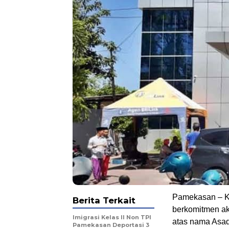
Pamekasan – 
Berita Terkait
berkomitmen ak
Imigrasi Kelas II Non TPI
atas nama Asad
Pamekasan Deportasi 3