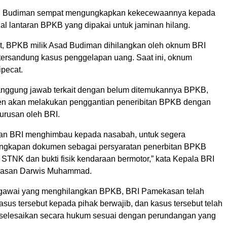
ad Budiman sempat mengungkapkan kekecewaannya kepada
al lantaran BPKB yang dipakai untuk jaminan hilang.
t, BPKB milik Asad Budiman dihilangkan oleh oknum BRI
tersandung kasus penggelapan uang. Saat ini, oknum
ipecat.
anggung jawab terkait dengan belum ditemukannya BPKB,
en akan melakukan penggantian peneribitan BPKB dengan
urusan oleh BRI.
an BRI menghimbau kepada nasabah, untuk segera
ngkapan dokumen sebagai persyaratan penerbitan BPKB
ri STNK dan bukti fisik kendaraan bermotor,” kata Kepala BRI
asan Darwis Muhammad.
gawai yang menghilangkan BPKB, BRI Pamekasan telah
sus tersebut kepada pihak berwajib, dan kasus tersebut telah
iselesaikan secara hukum sesuai dengan perundangan yang