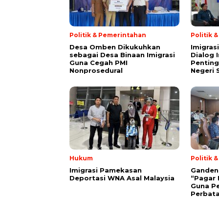
Politik & Pemerintahan
Politik 
Desa Omben Dikukuhkan
Imigras
sebagai Desa Binaan Imigrasi
Dialog 
Guna Cegah PMI
Penting
Nonprosedural
Negeri 
Hukum
Politik 
Imigrasi Pamekasan
Gandeng 
Deportasi WNA Asal Malaysia
“Pagar 
Guna P
Perbat