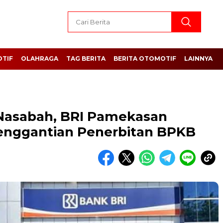
TIF
OLAHRAGA
TAG BERITA
BERITA OTOMOTIF
LAINNYA
Nasabah, BRI Pamekasan
nggantian Penerbitan BPKB