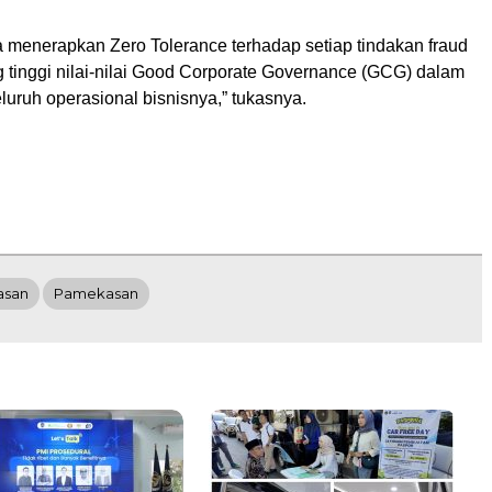
a menerapkan Zero Tolerance terhadap setiap tindakan fraud
 tinggi nilai-nilai Good Corporate Governance (GCG) dalam
uruh operasional bisnisnya,” tukasnya.
asan
Pamekasan