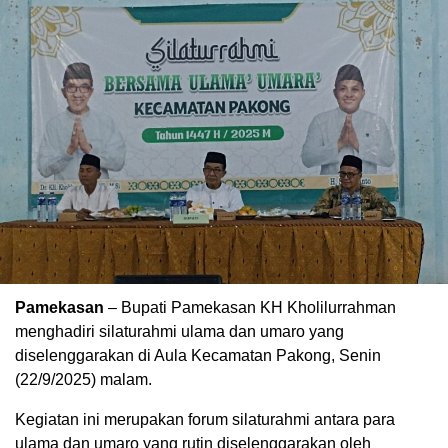
Pamekasan
– Bupati Pamekasan KH Kholilurrahman
menghadiri silaturahmi ulama dan umaro yang
diselenggarakan di Aula Kecamatan Pakong, Senin
(22/9/2025) malam.
Kegiatan ini merupakan forum silaturahmi antara para
ulama dan umaro yang rutin diselenggarakan oleh