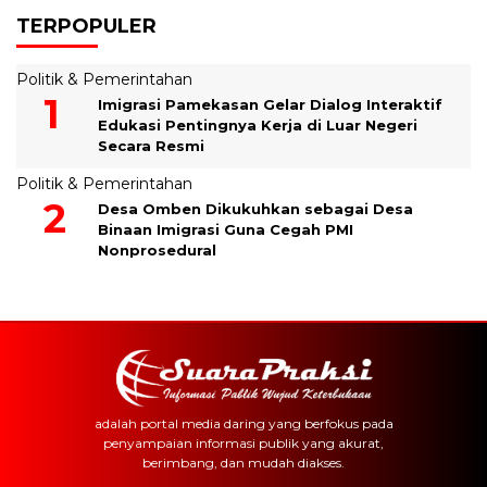
TERPOPULER
Politik & Pemerintahan
Imigrasi Pamekasan Gelar Dialog Interaktif
Edukasi Pentingnya Kerja di Luar Negeri
Secara Resmi
Politik & Pemerintahan
Desa Omben Dikukuhkan sebagai Desa
Binaan Imigrasi Guna Cegah PMI
Nonprosedural
adalah portal media daring yang berfokus pada
penyampaian informasi publik yang akurat,
berimbang, dan mudah diakses.