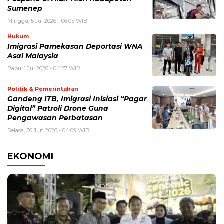
Sumenep
Minggu, 5 Jul 2026 - 06:05 WIB
Hukum
Imigrasi Pamekasan Deportasi WNA
Asal Malaysia
Rabu, 1 Jul 2026 - 04:27 WIB
Politik & Pemerintahan
Gandeng ITB, Imigrasi Inisiasi “Pagar
Digital” Patroli Drone Guna
Pengawasan Perbatasan
Selasa, 30 Jun 2026 - 04:09 WIB
EKONOMI