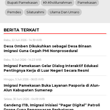
Bupati Pamekasan
Kh Kholilurrahman
Pamekasan
Pemdes
Silaturahmi
Ulama Dan Umaro
BERITA TERKAIT
Rabu, 22 Juli 2026 - 14:39 WIB
Desa Omben Dikukuhkan sebagai Desa Binaan
Imigrasi Guna Cegah PMI Nonprosedural
Rabu, 15 Juli 2026 - 14:23 WIB
Imigrasi Pamekasan Gelar Dialog Interaktif Edukasi
Pentingnya Kerja di Luar Negeri Secara Resmi
Minggu, 5 Juli 2026 - 06:05 WIB
Imigrasi Pamekasan Buka Layanan Pasporia di Alun-
Alun Kabupaten Sumenep
Selasa, 30 Juni 2026 - 04:09 WIB
Gandeng ITB, Imigrasi Inisiasi “Pagar Digital” Patroli
Drone Guna Pengawasan Perbatasan