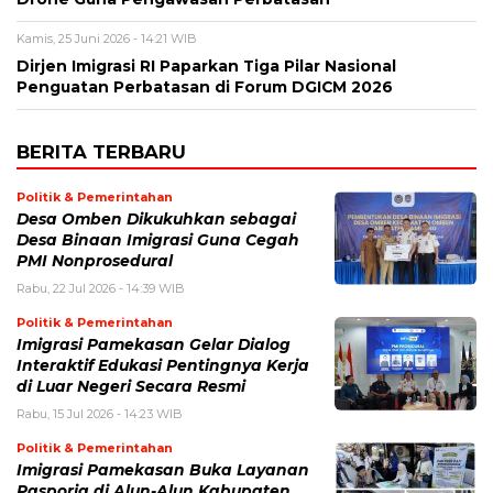
Kamis, 25 Juni 2026 - 14:21 WIB
Dirjen Imigrasi RI Paparkan Tiga Pilar Nasional
Penguatan Perbatasan di Forum DGICM 2026
BERITA TERBARU
Politik & Pemerintahan
Desa Omben Dikukuhkan sebagai
Desa Binaan Imigrasi Guna Cegah
PMI Nonprosedural
Rabu, 22 Jul 2026 - 14:39 WIB
Politik & Pemerintahan
Imigrasi Pamekasan Gelar Dialog
Interaktif Edukasi Pentingnya Kerja
di Luar Negeri Secara Resmi
Rabu, 15 Jul 2026 - 14:23 WIB
Politik & Pemerintahan
Imigrasi Pamekasan Buka Layanan
Pasporia di Alun-Alun Kabupaten