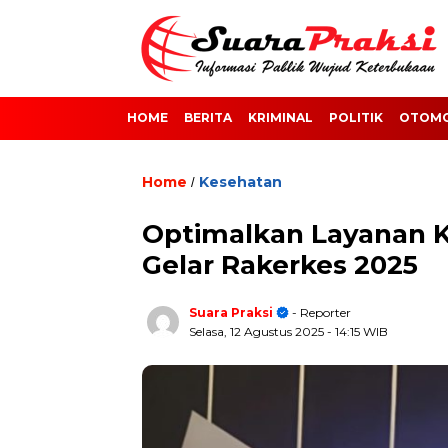
HOME
BERITA
KRIMINAL
POLITIK
OTOMO
Home
Kesehatan
/
Optimalkan Layanan 
Gelar Rakerkes 2025
Suara Praksi
- Reporter
Selasa, 12 Agustus 2025
- 14:15 WIB