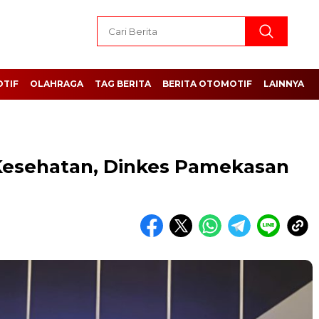
TIF
OLAHRAGA
TAG BERITA
BERITA OTOMOTIF
LAINNYA
Kesehatan, Dinkes Pamekasan