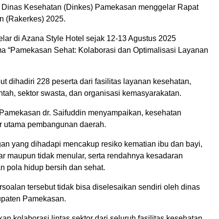
, Dinas Kesehatan (Dinkes) Pamekasan menggelar Rapat
n (Rakerkes) 2025.
lar di Azana Style Hotel sejak 12-13 Agustus 2025
 “Pamekasan Sehat: Kolaborasi dan Optimalisasi Layanan
ut dihadiri 228 peserta dari fasilitas layanan kesehatan,
ntah, sektor swasta, dan organisasi kemasyarakatan.
Pamekasan dr. Saifuddin menyampaikan, kesehatan
ar utama pembangunan daerah.
an yang dihadapi mencakup resiko kematian ibu dan bayi,
ar maupun tidak menular, serta rendahnya kesadaran
n pola hidup bersih dan sehat.
soalan tersebut tidak bisa diselesaikan sendiri oleh dinas
upaten Pamekasan.
kan kolaborasi lintas sektor dari seluruh fasilitas kesehatan,