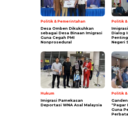
Politik & Pemerintahan
Politik 
Desa Omben Dikukuhkan
Imigras
sebagai Desa Binaan Imigrasi
Dialog 
Guna Cegah PMI
Penting
Nonprosedural
Negeri 
Hukum
Politik 
Imigrasi Pamekasan
Gandeng 
Deportasi WNA Asal Malaysia
“Pagar 
Guna P
Perbat