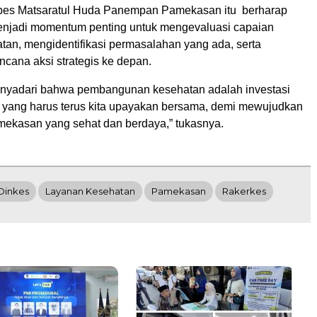
es Matsaratul Huda Panempan Pamekasan itu berharap
enjadi momentum penting untuk mengevaluasi capaian
tan, mengidentifikasi permasalahan yang ada, serta
cana aksi strategis ke depan.
nyadari bahwa pembangunan kesehatan adalah investasi
 yang harus terus kita upayakan bersama, demi mewujudkan
ekasan yang sehat dan berdaya,” tukasnya.
Dinkes
Layanan Kesehatan
Pamekasan
Rakerkes