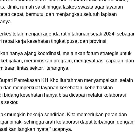
, klinik, rumah sakit hingga faskes swasta agar layanan
tetap cepat, bermutu, dan menjangkau seluruh lapisan
tanya.
erkes telah menjadi agenda rutin tahunan sejak 2024, sebagai
ri rapat kerja kesehatan tingkat pusat dan provinsi.
ukan hanya ajang koordinasi, melainkan forum strategis untuk
kebijakan, merumuskan program, mengevaluasi capaian, dan
traan lintas sektor,” terangnya.
 Bupati Pamekasan KH Kholilurrahman menyampaikan, selain
 dan memperkuat layanan kesehatan, keberhasilan
 bidang kesehatan hanya bisa dicapai melalui kolaborasi
as sektor.
 tidak mungkin bekerja sendirian. Kita memerlukan peran dan
gai pihak, sehingga arah kolaborasi dapat terbangun dengan
asilkan langkah nyata,” ucapnya.