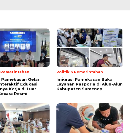
& Pemerintahan
Politik & Pemerintahan
i Pamekasan Gelar
Imigrasi Pamekasan Buka
Interaktif Edukasi
Layanan Pasporia di Alun-Alun
nya Kerja di Luar
Kabupaten Sumenep
Secara Resmi