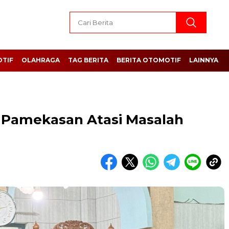
TIF
OLAHRAGA
TAG BERITA
BERITA OTOMOTIF
LAINNYA
i Pamekasan Atasi Masalah