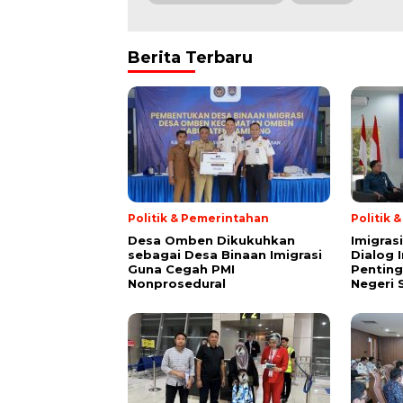
Berita Terbaru
Politik & Pemerintahan
Politik 
Desa Omben Dikukuhkan
Imigras
sebagai Desa Binaan Imigrasi
Dialog 
Guna Cegah PMI
Penting
Nonprosedural
Negeri 