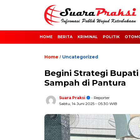
HOME
BERITA
KRIMINAL
POLITIK
OTOMO
Home
Uncategorized
/
Begini Strategi Bupat
Sampah di Pantura
Suara Praksi
- Reporter
Sabtu, 14 Juni 2025
- 05:30 WIB