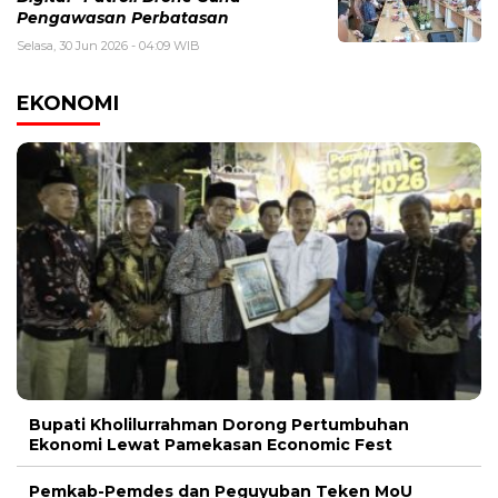
Pengawasan Perbatasan
Selasa, 30 Jun 2026 - 04:09 WIB
EKONOMI
Bupati Kholilurrahman Dorong Pertumbuhan
Ekonomi Lewat Pamekasan Economic Fest
Pemkab-Pemdes dan Peguyuban Teken MoU