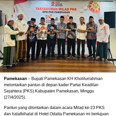
Pamekasan
– Bupati Pamekasan KH Kholilurrahman
melontarkan pantun di depan kader Partai Keadilan
Sejahtera (PKS) Kabupaten Pamekasan, Minggu
(27/4/2025).
Pantun yang dilontarkan dalam acara Milad ke-23 PKS
dan halalbihalal di Hotel Odaita Pamekasan ini bertujuan