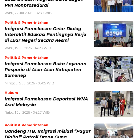
PMI Nonprosedural
Rabu, 22 Jul 2026 - 14:39 WIB
Politik & Pemerintahan
Imigrasi Pamekasan Gelar Dialog
Interaktif Edukasi Pentingnya Kerja
di Luar Negeri Secara Resmi
Rabu, 15 Jul 2026 - 14:23 WIB
Politik & Pemerintahan
Imigrasi Pamekasan Buka Layanan
Pasporia di Alun-Alun Kabupaten
Sumenep
Minggu, 5 Jul 2026 - 06:05 WIB
Hukum
Imigrasi Pamekasan Deportasi WNA
Asal Malaysia
Rabu, 1 Jul 2026 - 04:27 WIB
Politik & Pemerintahan
Gandeng ITB, Imigrasi Inisiasi “Pagar
Digital” Patroli Drone Guna