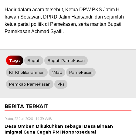
Hadir dalam acara tersebut, Ketua DPW PKS Jatim H
Irawan Setiawan, DPRD Jatim Harisandi, dan sejumlah
ketua partai politik di Pamekasan, serta mantan Bupati
Pamekasan Achmad Syafii.
Tag :
Bupati
Bupati Pamekasan
Kh Kholilurrahman
Milad
Pamekasan
Pemkab Pamekasan
Pks
BERITA TERKAIT
Rabu, 22 Juli 2026 - 14:39 WIB
Desa Omben Dikukuhkan sebagai Desa Binaan
Imigrasi Guna Cegah PMI Nonprosedural