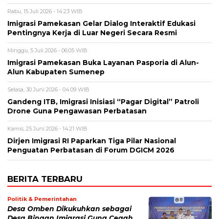
Rabu, 15 Juli 2026 - 14:23 WIB
Imigrasi Pamekasan Gelar Dialog Interaktif Edukasi
Pentingnya Kerja di Luar Negeri Secara Resmi
Minggu, 5 Juli 2026 - 06:05 WIB
Imigrasi Pamekasan Buka Layanan Pasporia di Alun-
Alun Kabupaten Sumenep
Selasa, 30 Juni 2026 - 04:09 WIB
Gandeng ITB, Imigrasi Inisiasi “Pagar Digital” Patroli
Drone Guna Pengawasan Perbatasan
Kamis, 25 Juni 2026 - 14:21 WIB
Dirjen Imigrasi RI Paparkan Tiga Pilar Nasional
Penguatan Perbatasan di Forum DGICM 2026
BERITA TERBARU
Politik & Pemerintahan
Desa Omben Dikukuhkan sebagai
Desa Binaan Imigrasi Guna Cegah