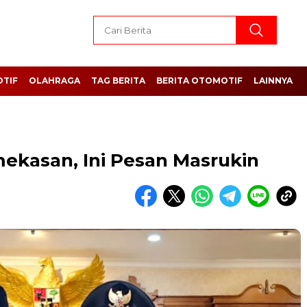
TIF
OLAHRAGA
TAG BERITA
BERITA OTOMOTIF
LAINNYA
ekasan, Ini Pesan Masrukin