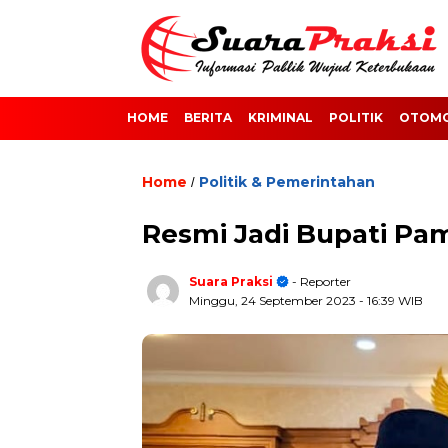
HOME
BERITA
KRIMINAL
POLITIK
OTOMO
Home
Politik & Pemerintahan
/
Resmi Jadi Bupati Pam
Suara Praksi
- Reporter
Minggu, 24 September 2023
- 16:39 WIB