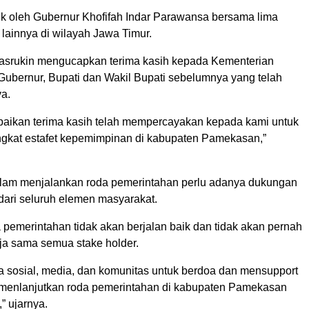
tik oleh Gubernur Khofifah Indar Parawansa bersama lima
 lainnya di wilayah Jawa Timur.
 Masrukin mengucapkan terima kasih kepada Kementerian
Gubernur, Bupati dan Wakil Bupati sebelumnya yang telah
a.
ikan terima kasih telah mempercayakan kepada kami untuk
ngkat estafet kepemimpinan di kabupaten Pamekasan,”
lam menjalankan roda pemerintahan perlu adanya dukungan
 dari seluruh elemen masyarakat.
 pemerintahan tidak akan berjalan baik dan tidak akan pernah
rja sama semua stake holder.
a sosial, media, dan komunitas untuk berdoa dan mensupport
 menlanjutkan roda pemerintahan di kabupaten Pamekasan
” ujarnya.