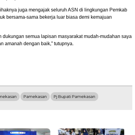
 pihaknya juga mengajak seluruh ASN di lingkungan Pemkab
k bersama-sama bekerja luar biasa demi kemajuan
n dukungan semua lapisan masyarakat mudah-mudahan saya
 amanah dengan baik,” tutupnya.
amekasan
Pamekasan
Pj Bupati Pamekasan