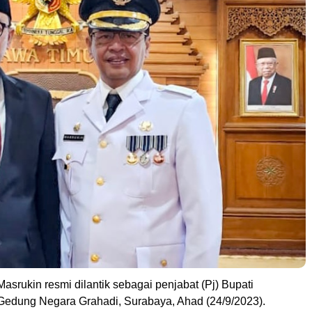
asrukin resmi dilantik sebagai penjabat (Pj) Bupati
edung Negara Grahadi, Surabaya, Ahad (24/9/2023).