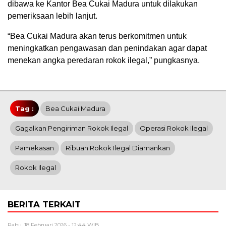
dibawa ke Kantor Bea Cukai Madura untuk dilakukan
pemeriksaan lebih lanjut.
“Bea Cukai Madura akan terus berkomitmen untuk
meningkatkan pengawasan dan penindakan agar dapat
menekan angka peredaran rokok ilegal,” pungkasnya.
Tag :
Bea Cukai Madura
Gagalkan Pengiriman Rokok Ilegal
Operasi Rokok Ilegal
Pamekasan
Ribuan Rokok Ilegal Diamankan
Rokok Ilegal
BERITA TERKAIT
Rabu, 18 Februari 2026 - 12:44 WIB