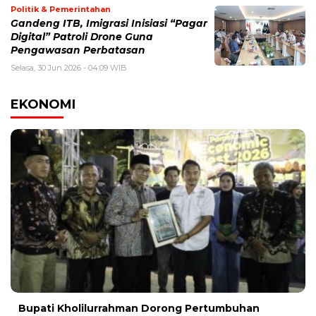
Politik & Pemerintahan
Gandeng ITB, Imigrasi Inisiasi “Pagar
Digital” Patroli Drone Guna
Pengawasan Perbatasan
Selasa, 30 Jun 2026 - 04:09 WIB
EKONOMI
Bupati Kholilurrahman Dorong Pertumbuhan