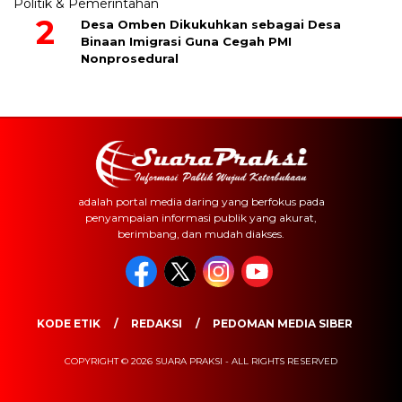
Politik & Pemerintahan
Desa Omben Dikukuhkan sebagai Desa
Binaan Imigrasi Guna Cegah PMI
Nonprosedural
adalah portal media daring yang berfokus pada
penyampaian informasi publik yang akurat,
berimbang, dan mudah diakses.
KODE ETIK
REDAKSI
PEDOMAN MEDIA SIBER
COPYRIGHT © 2026 SUARA PRAKSI - ALL RIGHTS RESERVED