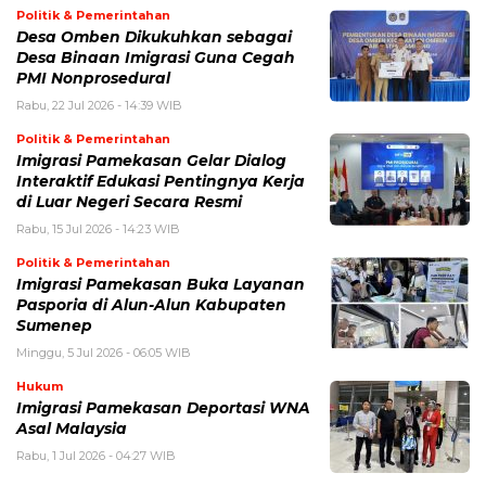
Politik & Pemerintahan
Desa Omben Dikukuhkan sebagai
Desa Binaan Imigrasi Guna Cegah
PMI Nonprosedural
Rabu, 22 Jul 2026 - 14:39 WIB
Politik & Pemerintahan
Imigrasi Pamekasan Gelar Dialog
Interaktif Edukasi Pentingnya Kerja
di Luar Negeri Secara Resmi
Rabu, 15 Jul 2026 - 14:23 WIB
Politik & Pemerintahan
Imigrasi Pamekasan Buka Layanan
Pasporia di Alun-Alun Kabupaten
Sumenep
Minggu, 5 Jul 2026 - 06:05 WIB
Hukum
Imigrasi Pamekasan Deportasi WNA
Asal Malaysia
Rabu, 1 Jul 2026 - 04:27 WIB