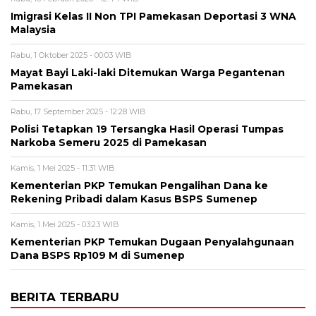
Imigrasi Kelas II Non TPI Pamekasan Deportasi 3 WNA
Malaysia
Rabu, 1 Oktober 2025 - 00:03 WIB
Mayat Bayi Laki-laki Ditemukan Warga Pegantenan
Pamekasan
Rabu, 17 September 2025 - 12:28 WIB
Polisi Tetapkan 19 Tersangka Hasil Operasi Tumpas
Narkoba Semeru 2025 di Pamekasan
Kamis, 1 Mei 2025 - 11:31 WIB
Kementerian PKP Temukan Pengalihan Dana ke
Rekening Pribadi dalam Kasus BSPS Sumenep
Kamis, 1 Mei 2025 - 03:23 WIB
Kementerian PKP Temukan Dugaan Penyalahgunaan
Dana BSPS Rp109 M di Sumenep
BERITA TERBARU