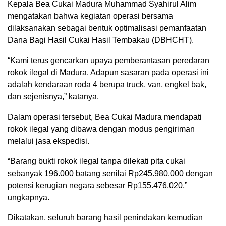
Kepala Bea Cukai Madura Muhammad Syahirul Alim
mengatakan bahwa kegiatan operasi bersama
dilaksanakan sebagai bentuk optimalisasi pemanfaatan
Dana Bagi Hasil Cukai Hasil Tembakau (DBHCHT).
“Kami terus gencarkan upaya pemberantasan peredaran
rokok ilegal di Madura. Adapun sasaran pada operasi ini
adalah kendaraan roda 4 berupa truck, van, engkel bak,
dan sejenisnya,” katanya.
Dalam operasi tersebut, Bea Cukai Madura mendapati
rokok ilegal yang dibawa dengan modus pengiriman
melalui jasa ekspedisi.
“Barang bukti rokok ilegal tanpa dilekati pita cukai
sebanyak 196.000 batang senilai Rp245.980.000 dengan
potensi kerugian negara sebesar Rp155.476.020,”
ungkapnya.
Dikatakan, seluruh barang hasil penindakan kemudian