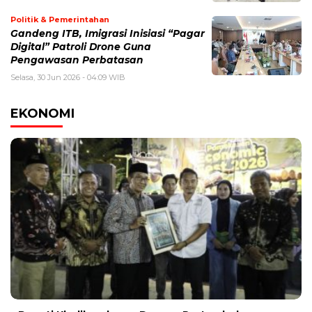
Politik & Pemerintahan
Gandeng ITB, Imigrasi Inisiasi “Pagar
Digital” Patroli Drone Guna
Pengawasan Perbatasan
Selasa, 30 Jun 2026 - 04:09 WIB
EKONOMI