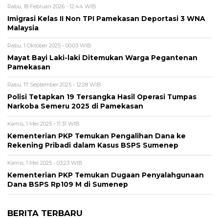
Rabu, 18 Februari 2026 - 12:44 WIB
Imigrasi Kelas II Non TPI Pamekasan Deportasi 3 WNA
Malaysia
Rabu, 1 Oktober 2025 - 00:03 WIB
Mayat Bayi Laki-laki Ditemukan Warga Pegantenan
Pamekasan
Rabu, 17 September 2025 - 12:28 WIB
Polisi Tetapkan 19 Tersangka Hasil Operasi Tumpas
Narkoba Semeru 2025 di Pamekasan
Kamis, 1 Mei 2025 - 11:31 WIB
Kementerian PKP Temukan Pengalihan Dana ke
Rekening Pribadi dalam Kasus BSPS Sumenep
Kamis, 1 Mei 2025 - 03:23 WIB
Kementerian PKP Temukan Dugaan Penyalahgunaan
Dana BSPS Rp109 M di Sumenep
BERITA TERBARU