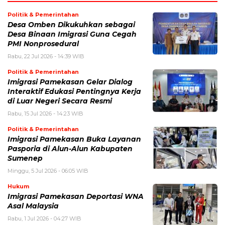
Politik & Pemerintahan
Desa Omben Dikukuhkan sebagai
Desa Binaan Imigrasi Guna Cegah
PMI Nonprosedural
Rabu, 22 Jul 2026 - 14:39 WIB
Politik & Pemerintahan
Imigrasi Pamekasan Gelar Dialog
Interaktif Edukasi Pentingnya Kerja
di Luar Negeri Secara Resmi
Rabu, 15 Jul 2026 - 14:23 WIB
Politik & Pemerintahan
Imigrasi Pamekasan Buka Layanan
Pasporia di Alun-Alun Kabupaten
Sumenep
Minggu, 5 Jul 2026 - 06:05 WIB
Hukum
Imigrasi Pamekasan Deportasi WNA
Asal Malaysia
Rabu, 1 Jul 2026 - 04:27 WIB