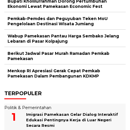
Bupati Kholilurrahman Dorong Pertumbuhan
Ekonomi Lewat Pamekasan Economic Fest
Pemkab-Pemdes dan Peguyuban Teken MoU
Pengelolaan Destinasi Wisata Jumiang
Wabup Pamekasan Pantau Harga Sembako Jelang
Lebaran di Pasar Kolpajung
Berikut Jadwal Pasar Murah Ramadan Pemkab
Pamekasan
Menkop RI Apresiasi Gerak Cepat Pemkab
Pamekasan Dalam Pembangunan KDKMP
TERPOPULER
Politik & Pemerintahan
Imigrasi Pamekasan Gelar Dialog Interaktif
Edukasi Pentingnya Kerja di Luar Negeri
Secara Resmi