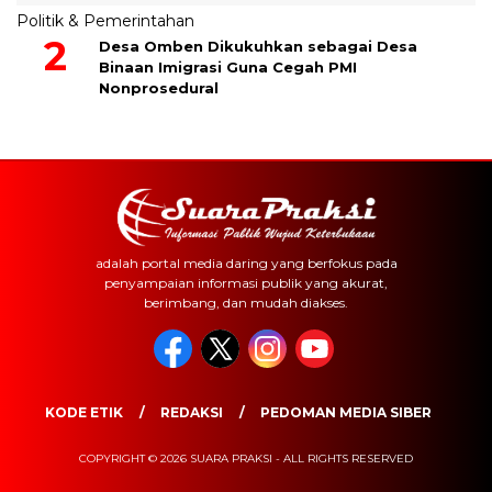
Politik & Pemerintahan
Desa Omben Dikukuhkan sebagai Desa
Binaan Imigrasi Guna Cegah PMI
Nonprosedural
adalah portal media daring yang berfokus pada
penyampaian informasi publik yang akurat,
berimbang, dan mudah diakses.
KODE ETIK
REDAKSI
PEDOMAN MEDIA SIBER
COPYRIGHT © 2026 SUARA PRAKSI - ALL RIGHTS RESERVED