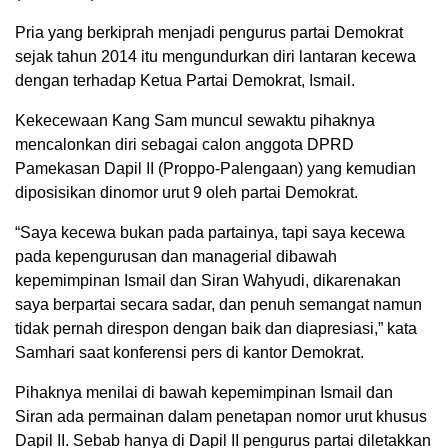
Pria yang berkiprah menjadi pengurus partai Demokrat
sejak tahun 2014 itu mengundurkan diri lantaran kecewa
dengan terhadap Ketua Partai Demokrat, Ismail.
Kekecewaan Kang Sam muncul sewaktu pihaknya
mencalonkan diri sebagai calon anggota DPRD
Pamekasan Dapil II (Proppo-Palengaan) yang kemudian
diposisikan dinomor urut 9 oleh partai Demokrat.
“Saya kecewa bukan pada partainya, tapi saya kecewa
pada kepengurusan dan managerial dibawah
kepemimpinan Ismail dan Siran Wahyudi, dikarenakan
saya berpartai secara sadar, dan penuh semangat namun
tidak pernah direspon dengan baik dan diapresiasi,” kata
Samhari saat konferensi pers di kantor Demokrat.
Pihaknya menilai di bawah kepemimpinan Ismail dan
Siran ada permainan dalam penetapan nomor urut khusus
Dapil II. Sebab hanya di Dapil II pengurus partai diletakkan