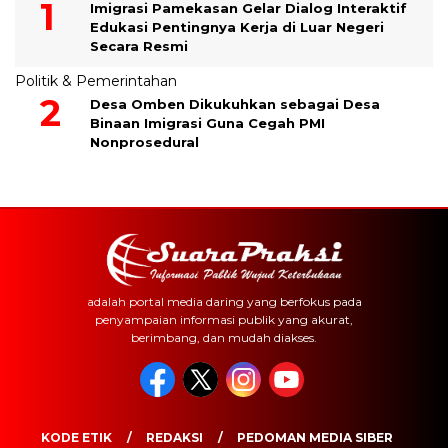
Imigrasi Pamekasan Gelar Dialog Interaktif
Edukasi Pentingnya Kerja di Luar Negeri
Secara Resmi
Politik & Pemerintahan
Desa Omben Dikukuhkan sebagai Desa
Binaan Imigrasi Guna Cegah PMI
Nonprosedural
adalah portal media daring yang berfokus pada
penyampaian informasi publik yang akurat,
berimbang, dan mudah diakses.
KODE ETIK
REDAKSI
PEDOMAN MEDIA SIBER