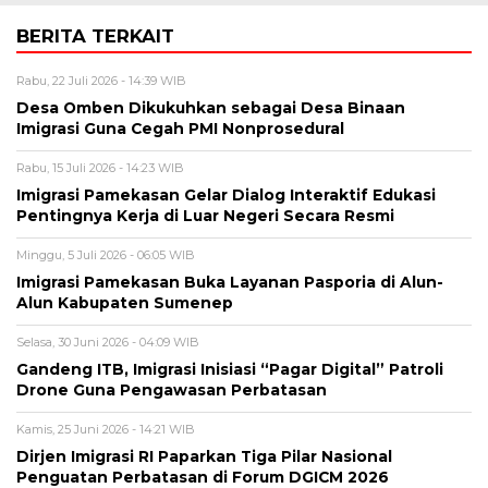
BERITA TERKAIT
Rabu, 22 Juli 2026 - 14:39 WIB
Desa Omben Dikukuhkan sebagai Desa Binaan
Imigrasi Guna Cegah PMI Nonprosedural
Rabu, 15 Juli 2026 - 14:23 WIB
Imigrasi Pamekasan Gelar Dialog Interaktif Edukasi
Pentingnya Kerja di Luar Negeri Secara Resmi
Minggu, 5 Juli 2026 - 06:05 WIB
Imigrasi Pamekasan Buka Layanan Pasporia di Alun-
Alun Kabupaten Sumenep
Selasa, 30 Juni 2026 - 04:09 WIB
Gandeng ITB, Imigrasi Inisiasi “Pagar Digital” Patroli
Drone Guna Pengawasan Perbatasan
Kamis, 25 Juni 2026 - 14:21 WIB
Dirjen Imigrasi RI Paparkan Tiga Pilar Nasional
Penguatan Perbatasan di Forum DGICM 2026