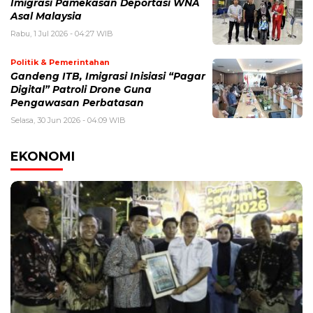
Imigrasi Pamekasan Deportasi WNA
Asal Malaysia
Rabu, 1 Jul 2026 - 04:27 WIB
Politik & Pemerintahan
Gandeng ITB, Imigrasi Inisiasi “Pagar
Digital” Patroli Drone Guna
Pengawasan Perbatasan
Selasa, 30 Jun 2026 - 04:09 WIB
EKONOMI