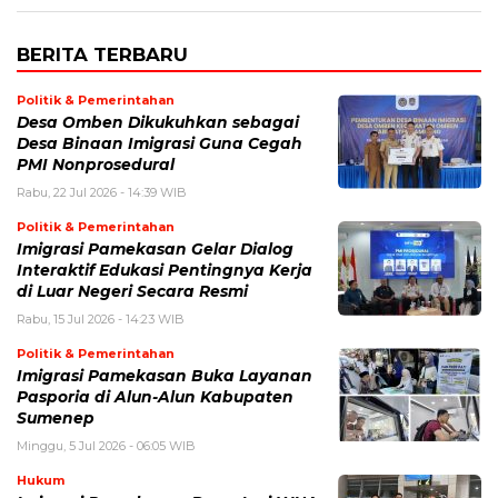
BERITA TERBARU
Politik & Pemerintahan
Desa Omben Dikukuhkan sebagai
Desa Binaan Imigrasi Guna Cegah
PMI Nonprosedural
Rabu, 22 Jul 2026 - 14:39 WIB
Politik & Pemerintahan
Imigrasi Pamekasan Gelar Dialog
Interaktif Edukasi Pentingnya Kerja
di Luar Negeri Secara Resmi
Rabu, 15 Jul 2026 - 14:23 WIB
Politik & Pemerintahan
Imigrasi Pamekasan Buka Layanan
Pasporia di Alun-Alun Kabupaten
Sumenep
Minggu, 5 Jul 2026 - 06:05 WIB
Hukum