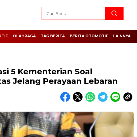
TIF
OLAHRAGA
TAG BERITA
BERITA OTOMOTIF
LAINNYA
asi 5 Kementerian Soal
tas Jelang Perayaan Lebaran