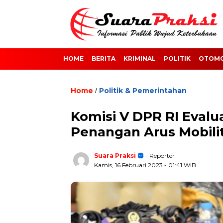
HOME
BERITA
KRIMINAL
POLITIK
OTOMO
Home
Politik & Pemerintahan
/
Komisi V DPR RI Evalu
Penangan Arus Mobili
Suara Praksi
- Reporter
Kamis, 16 Februari 2023
- 01:41 WIB