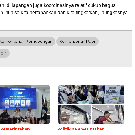
, di lapangan juga koordinasinya relatif cukup bagus.
ni bisa kita pertahankan dan kita tingkatkan,” pungkasnya.
Kementerian Perhubungan
Kementerian Pupr
olri
& Pemerintahan
Politik & Pemerintahan