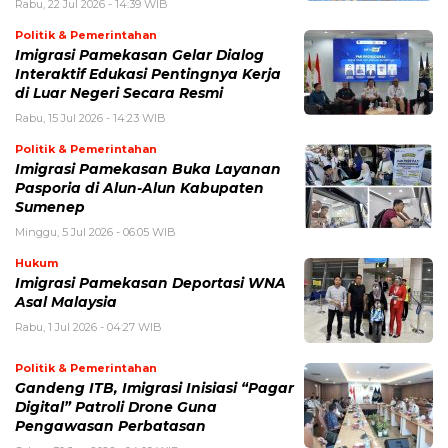
Rabu, 22 Jul 2026 - 14:39 WIB
Politik & Pemerintahan
Imigrasi Pamekasan Gelar Dialog
Interaktif Edukasi Pentingnya Kerja
di Luar Negeri Secara Resmi
Rabu, 15 Jul 2026 - 14:23 WIB
Politik & Pemerintahan
Imigrasi Pamekasan Buka Layanan
Pasporia di Alun-Alun Kabupaten
Sumenep
Minggu, 5 Jul 2026 - 06:05 WIB
Hukum
Imigrasi Pamekasan Deportasi WNA
Asal Malaysia
Rabu, 1 Jul 2026 - 04:27 WIB
Politik & Pemerintahan
Gandeng ITB, Imigrasi Inisiasi “Pagar
Digital” Patroli Drone Guna
Pengawasan Perbatasan