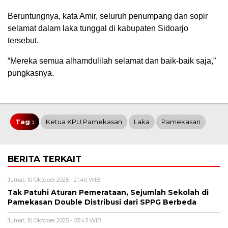
Beruntungnya, kata Amir, seluruh penumpang dan sopir
selamat dalam laka tunggal di kabupaten Sidoarjo
tersebut.
“Mereka semua alhamdulilah selamat dan baik-baik saja,”
pungkasnya.
Tag :
Ketua KPU Pamekasan
Laka
Pamekasan
BERITA TERKAIT
Jumat, 10 Oktober 2025 - 21:40 WIB
Tak Patuhi Aturan Pemerataan, Sejumlah Sekolah di
Pamekasan Double Distribusi dari SPPG Berbeda
Jumat, 10 Oktober 2025 - 03:43 WIB