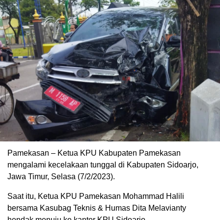
Pamekasan – Ketua KPU Kabupaten Pamekasan
mengalami kecelakaan tunggal di Kabupaten Sidoarjo,
Jawa Timur, Selasa (7/2/2023).
Saat itu, Ketua KPU Pamekasan Mohammad Halili
bersama Kasubag Teknis & Humas Dita Melavianty
hendak menuju ke kantor KPU Sidoarjo.