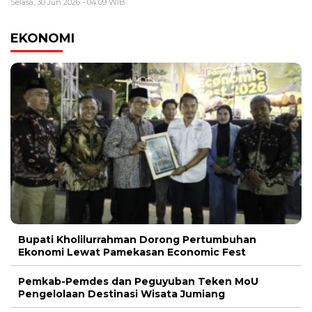
Selasa, 30 Jun 2026 - 04:09 WIB
EKONOMI
Bupati Kholilurrahman Dorong Pertumbuhan
Ekonomi Lewat Pamekasan Economic Fest
Pemkab-Pemdes dan Peguyuban Teken MoU
Pengelolaan Destinasi Wisata Jumiang