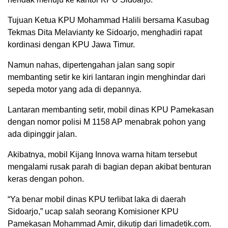
Tujuan Ketua KPU Mohammad Halili bersama Kasubag
Tekmas Dita Melavianty ke Sidoarjo, menghadiri rapat
kordinasi dengan KPU Jawa Timur.
Namun nahas, dipertengahan jalan sang sopir
membanting setir ke kiri lantaran ingin menghindar dari
sepeda motor yang ada di depannya.
Lantaran membanting setir, mobil dinas KPU Pamekasan
dengan nomor polisi M 1158 AP menabrak pohon yang
ada dipinggir jalan.
Akibatnya, mobil Kijang Innova warna hitam tersebut
mengalami rusak parah di bagian depan akibat benturan
keras dengan pohon.
“Ya benar mobil dinas KPU terlibat laka di daerah
Sidoarjo,” ucap salah seorang Komisioner KPU
Pamekasan Mohammad Amir, dikutip dari limadetik.com.