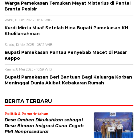
Warga Pamekasan Temukan Mayat Misterius di Pantai
Branta Pesisir
Rabu, 11 Juni 2025 - 11:07 WIB
Kurdi Minta Maaf Setelah Hina Bupati Pamekasan KH
Kholilurrahman
Sabtu, 10 Mei 2025 - 08:12 WIB
Bupati Pamekasan Pantau Penyebab Macet di Pasar
Keppo
Kamis, 8 Mei 2025 - 10:59 WIB
Bupati Pamekasan Beri Bantuan Bagi Keluarga Korban
Meninggal Dunia Akibat Kebakaran Rumah
BERITA TERBARU
Politik & Pemerintahan
Desa Omben Dikukuhkan sebagai
Desa Binaan Imigrasi Guna Cegah
PMI Nonprosedural