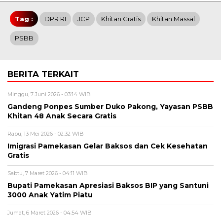
Tag :
DPR RI
JCP
Khitan Gratis
Khitan Massal
PSBB
BERITA TERKAIT
Minggu, 7 Juni 2026 - 03:14 WIB
Gandeng Ponpes Sumber Duko Pakong, Yayasan PSBB
Khitan 48 Anak Secara Gratis
Rabu, 13 Mei 2026 - 02:32 WIB
Imigrasi Pamekasan Gelar Baksos dan Cek Kesehatan
Gratis
Sabtu, 7 Maret 2026 - 04:11 WIB
Bupati Pamekasan Apresiasi Baksos BIP yang Santuni
3000 Anak Yatim Piatu
Jumat, 6 Maret 2026 - 04:54 WIB