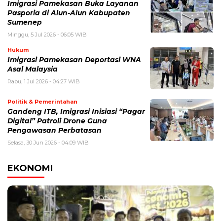
Imigrasi Pamekasan Buka Layanan
Pasporia di Alun-Alun Kabupaten
Sumenep
Minggu, 5 Jul 2026 - 06:05 WIB
Hukum
Imigrasi Pamekasan Deportasi WNA
Asal Malaysia
Rabu, 1 Jul 2026 - 04:27 WIB
Politik & Pemerintahan
Gandeng ITB, Imigrasi Inisiasi “Pagar
Digital” Patroli Drone Guna
Pengawasan Perbatasan
Selasa, 30 Jun 2026 - 04:09 WIB
EKONOMI