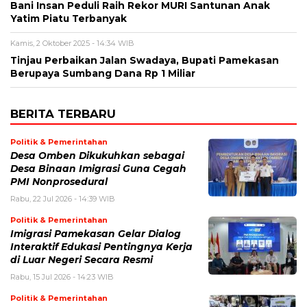
Bani Insan Peduli Raih Rekor MURI Santunan Anak
Yatim Piatu Terbanyak
Kamis, 2 Oktober 2025 - 14:34 WIB
Tinjau Perbaikan Jalan Swadaya, Bupati Pamekasan
Berupaya Sumbang Dana Rp 1 Miliar
BERITA TERBARU
Politik & Pemerintahan
Desa Omben Dikukuhkan sebagai
Desa Binaan Imigrasi Guna Cegah
PMI Nonprosedural
Rabu, 22 Jul 2026 - 14:39 WIB
Politik & Pemerintahan
Imigrasi Pamekasan Gelar Dialog
Interaktif Edukasi Pentingnya Kerja
di Luar Negeri Secara Resmi
Rabu, 15 Jul 2026 - 14:23 WIB
Politik & Pemerintahan